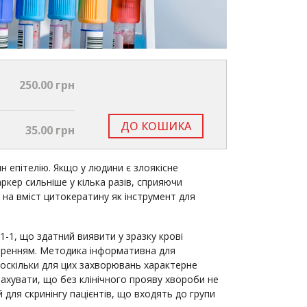
250.00 грн
ДО КОШИКА
35.00 грн
ин епітелію. Якщо у людини є злоякісне
ркер сильніше у кілька разів, сприяючи
на вміст цитокератину як інструмент для
-1, що здатний виявити у зразку крові
оренням. Методика інформативна для
, оскільки для цих захворювань характерне
ахувати, що без клінічного прояву хвороби не
для скринінгу пацієнтів, що входять до групи