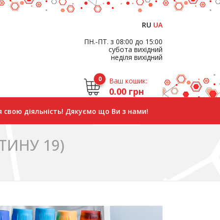
RU
UA
ПН.-ПТ. з 08:00 до 15:00
субота вихідний
неділя вихідний
0
Ваш кошик:
0.00 грн
 свою діяльність! Дякуємо що Ви з нами!
ТИНУ 19)