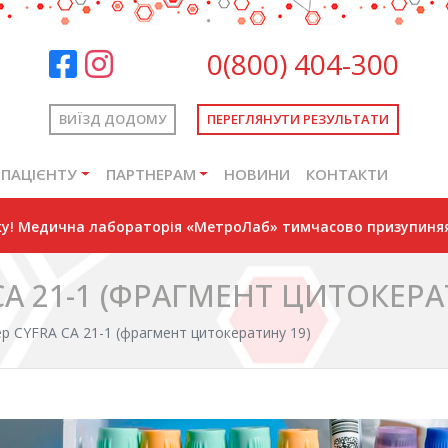
0(800) 404-300
ВИЇЗД ДОДОМУ
ПЕРЕГЛЯНУТИ РЕЗУЛЬТАТИ
ПАЦІЄНТУ
ПАРТНЕРАМ
НОВИНИ
КОНТАКТИ
оку! Медична лабораторія «МетроЛаб» тимчасово призупиняя
A 21-1 (ФРАГМЕНТ ЦИТОКЕРА
р CYFRA CA 21-1 (фрагмент цитокератину 19)