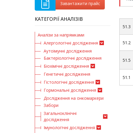
Завантажити прайс
КАТЕГОРІЇ АНАЛІЗІВ
51.3
Аналізи за напрямками
51.2
Алергологічні дослідження
Аутоімунні дослідження
Бактеріологічні дослідження
51.5
Біохімічні дослідження
Генетичні дослідження
51.1
Гістологічні дослідження
Гормональні дослідження
Дослідження на онкомаркери
Забори
Загальноклінічні
дослідження
Імунологічні дослідження