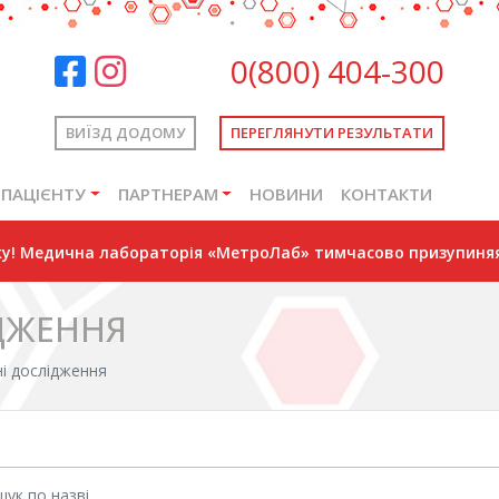
0(800) 404-300
ВИЇЗД ДОДОМУ
ПЕРЕГЛЯНУТИ РЕЗУЛЬТАТИ
ПАЦІЄНТУ
ПАРТНЕРАМ
НОВИНИ
КОНТАКТИ
оку! Медична лабораторія «МетроЛаб» тимчасово призупиняя
ІДЖЕННЯ
ні дослідження