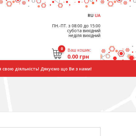
RU
UA
ПН.-ПТ. з 08:00 до 15:00
субота вихідний
неділя вихідний
0
Ваш кошик:
0.00 грн
 свою діяльність! Дякуємо що Ви з нами!