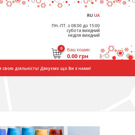
RU
UA
ПН.-ПТ. з 08:00 до 15:00
субота вихідний
неділя вихідний
0
Ваш кошик:
0.00 грн
 свою діяльність! Дякуємо що Ви з нами!