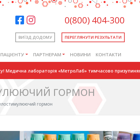
0(800) 404-300
ВИЇЗД ДОДОМУ
ПЕРЕГЛЯНУТИ РЕЗУЛЬТАТИ
ПАЦІЄНТУ
ПАРТНЕРАМ
НОВИНИ
КОНТАКТИ
оку! Медична лабораторія «МетроЛаб» тимчасово призупиняя
МУЛЮЮЧИЙ ГОРМОН
улостимулюючий гормон