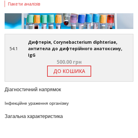
Пакети аналізів
Дифтерія, Corynebacterium diphteriae,
54.1
антитела до дифтерійного анатоксину,
IgG
500.00 грн
ДО КОШИКА
Діагностичний напрямок
Інфекційне ураження організму
Загальна характеристика