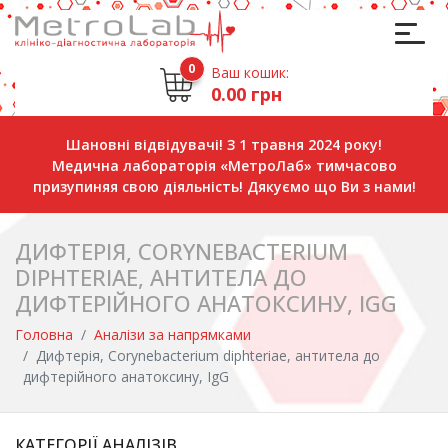
0
Ваш кошик:
0.00 грн
Шановні відвідувачі! З 1 травня 2024 року!
Медична лабораторія «МетроЛаб» тимчасово
призупиняя свою діяльність! Дякуємо що Ви з нами!
ДИФТЕРІЯ, CORYNEBACTERIUM
DIPHTERIAE, АНТИТЕЛА ДО
ДИФТЕРІЙНОГО АНАТОКСИНУ, IGG
Головна
Аналізи за напрямками
Дифтерія, Corynebacterium diphteriae, антитела до
дифтерійного анатоксину, IgG
КАТЕГОРІЇ АНАЛІЗІВ