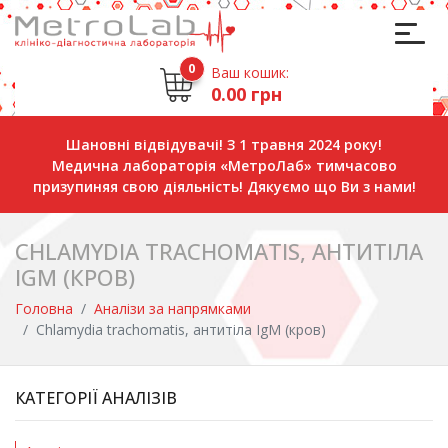
0
Ваш кошик:
0.00 грн
Шановні відвідувачі! З 1 травня 2024 року!
Медична лабораторія «МетроЛаб» тимчасово
призупиняя свою діяльність! Дякуємо що Ви з нами!
CHLAMYDIA TRACHOMATIS, АНТИТІЛА
IGM (КРОВ)
Головна
Аналізи за напрямками
Chlamydia trachomatis, антитіла IgM (кров)
КАТЕГОРІЇ АНАЛІЗІВ