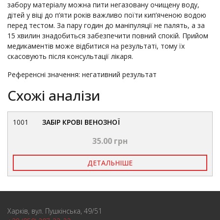
забору матеріалу можна пити негазовану очищену воду,
дітей у віці до п’яти років важливо поїти кип’яченою водою
перед тестом. За пару годин до маніпуляції не палять, а за
15 хвилин знадобиться забезпечити повний спокій. Прийом
медикаментів може відбитися на результаті, тому їх
скасовують після консультації лікаря.
Референсні значення: негативний результат
Схожі аналізи
1001
ЗАБІР КРОВІ ВЕНОЗНОЇ
35.00 грн
ДЕТАЛЬНІШЕ
Харків, вул. Пушкінська, 49/51