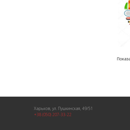
Показа
Харьков, ул. Пушкинская, 49/51
+38 (050) 207-33-22