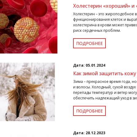
Холестерин «хороший» и «
Холестерин – это жироподобное в
функционирования клеток и выра
холестерина в крови может приве
риск сердечных проблем.
ПОДРОБНЕЕ
Дата:
05.01.2024
Как зимой защитить кожу 
Зима – прекрасное время года, но
и волосы. Холодный, сухой воздух
перепады температур и ветер могу
обеспечить надлежащий уход в з
ПОДРОБНЕЕ
Дата:
28.12.2023