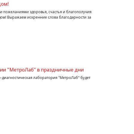
дом!
и пожеланиями здоровья, счастья и благополучия
дом! Выражаем искренние слова благодарности за
ии "МетроЛаб" в праздничные дни
о-диагностическая лаборатория "МетроЛаб" будет