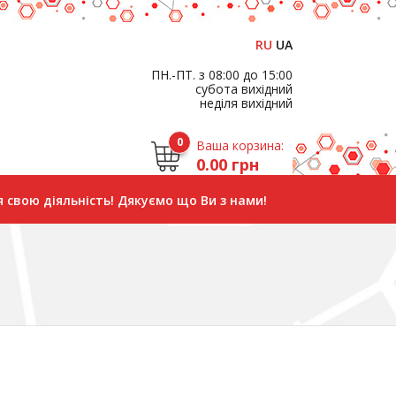
RU
UA
ПН.-ПТ. з 08:00 до 15:00
субота вихідний
неділя вихідний
0
Ваша корзина:
0.00 грн
 свою діяльність! Дякуємо що Ви з нами!