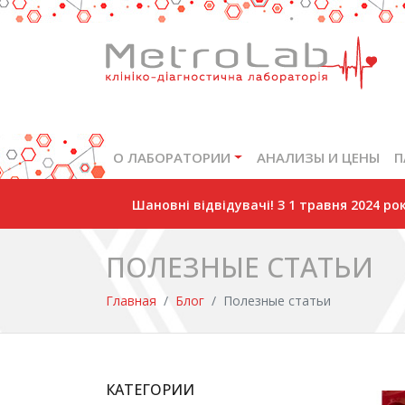
О ЛАБОРАТОРИИ
АНАЛИЗЫ И ЦЕНЫ
П
Шановні відвідувачі! З 1 травня 2024 р
ПОЛЕЗНЫЕ СТАТЬИ
Главная
Блог
Полезные статьи
КАТЕГОРИИ