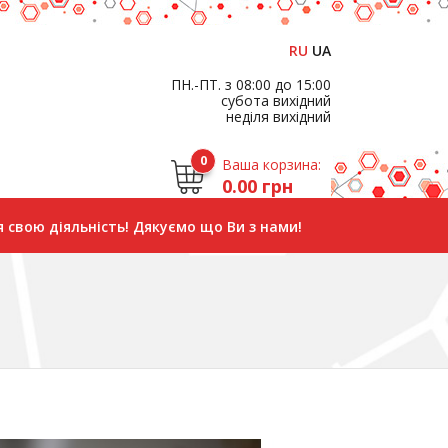
RU
UA
ПН.-ПТ. з 08:00 до 15:00
субота вихідний
неділя вихідний
0
Ваша корзина:
0.00 грн
 свою діяльність! Дякуємо що Ви з нами!