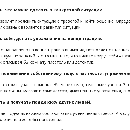
ь, что можно сделать в конкретной ситуации.
зволит прояснить ситуацию с тревогой и найти решение. Опреде
ях разных вариантов развития ситуации.
ь себя, делать упражнения на концентрацию.
то направлено на концентрацию внимания, позволяет отвлечься
з лучших занятий – описывать то, что видите вокруг себя – на
как описывал бы комнату писатель или детектив.
ть внимание собственному телу, в частности, упражнени
 в этом случае – помочь себе через тело, телесные чувства. Эт
и лосьоны, массаж и самомассаж, дыхательные упражнения, спо
ть и получать поддержку других людей.
е – одна из важных составляющих уменьшения стресса. А в сл
ления или хотя бы понижения.