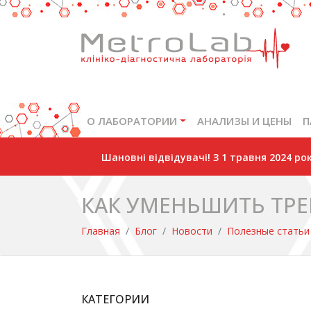
О ЛАБОРАТОРИИ
АНАЛИЗЫ И ЦЕНЫ
П
Шановні відвідувачі! З 1 травня 2024 р
КАК УМЕНЬШИТЬ ТР
Главная
Блог
Новости
Полезные статьи
КАТЕГОРИИ