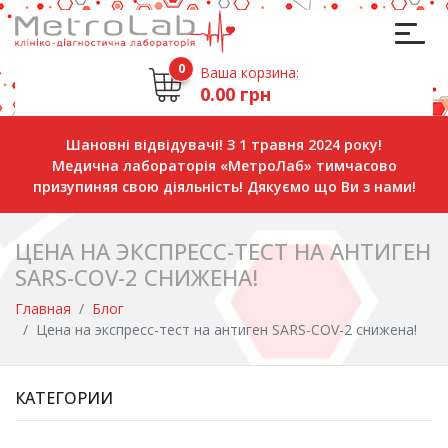
0
Ваша корзина:
0.00 грн
Шановні відвідувачі! З 1 травня 2024 року!
Медична лабораторія «МетроЛаб» тимчасово
призупиняя свою діяльність! Дякуємо що Ви з нами!
ЦЕНА НА ЭКСПРЕСС-ТЕСТ НА АНТИГЕН
SARS-COV-2 СНИЖЕНА!
Главная
Блог
Цена на экспресс-тест на антиген SARS-COV-2 снижена!
КАТЕГОРИИ