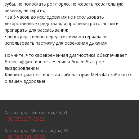
зубы, не полоскать рот/горло, не жевать жевательную
резинку, не курить;
• за 6 часов до исследования не использовать
лекарственные средства для орошения ротоглотки и
препараты для рассасывания;
• непосредственно перед взятием материала не
использовать пастилку для освежения дыхания.
Помните, что своевременная диагностика обеспечивает
более эффективное лечение и более быстрое
выздоровление!
Клинико-диагностическая лаборатория Metrolab заботится
о вашем здоровье!
Харьков, ул. Пушкинская, 49/51
+38 (050) 207-33-22
Харьков, ул. Мироносицкая, 38
+38 (066) 341-12-36