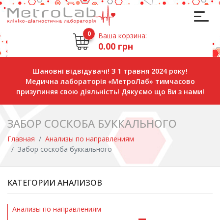
0
Ваша корзина:
0.00 грн
Шановні відвідувачі! З 1 травня 2024 року!
Медична лабораторія «МетроЛаб» тимчасово
призупиняя свою діяльність! Дякуємо що Ви з нами!
ЗАБОР СОСКОБА БУККАЛЬНОГО
Главная
Анализы по направлениям
Забор соскоба буккального
КАТЕГОРИИ АНАЛИЗОВ
Анализы по направлениям