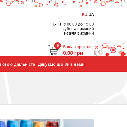
RU
UA
ПН.-ПТ. з 08:00 до 15:00
субота вихідний
неділя вихідний
0
Ваша корзина:
0.00 грн
 свою діяльність! Дякуємо що Ви з нами!