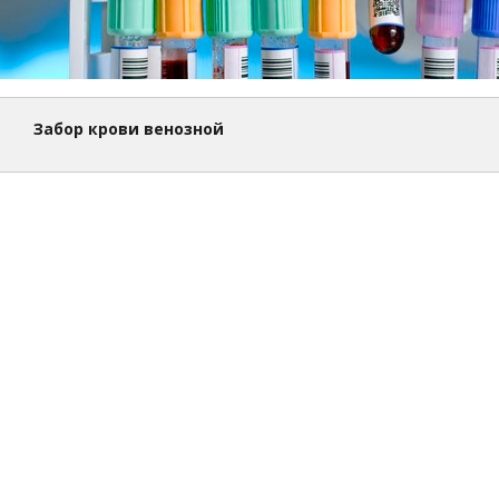
1
Забор крови венозной