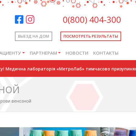
0(800) 404-300
ВЫЕЗД НА ДОМ
ПОСМОТРЕТЬ РЕЗУЛЬТАТЫ
АЦИЕНТУ
ПАРТНЕРАМ
НОВОСТИ
КОНТАКТЫ
оку! Медична лабораторія «МетроЛаб» тимчасово призупиняя
ЗНОЙ
крови венозной