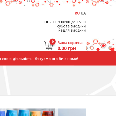
RU
UA
ПН.-ПТ. з 08:00 до 15:00
субота вихідний
неділя вихідний
0
Ваша корзина:
0.00 грн
 свою діяльність! Дякуємо що Ви з нами!