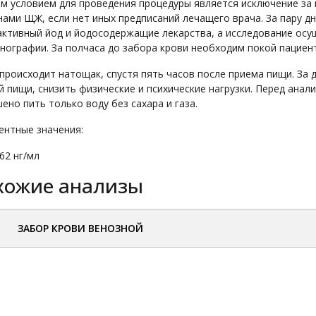
 условием для проведения процедуры является исключение за 
ами ЩЖ, если нет иных предписаний лечащего врача. За пару д
активный йод и йодосодержащие лекарства, а исследование осу
нографии. За полчаса до забора крови необходим покой пациен
происходит натощак, спустя пять часов после приема пищи. За 
 пищи, снизить физические и психические нагрузки. Перед анал
ено пить только воду без сахара и газа.
ентные значения:
,62 нг/мл
хожие анализы
ЗАБОР КРОВИ ВЕНОЗНОЙ