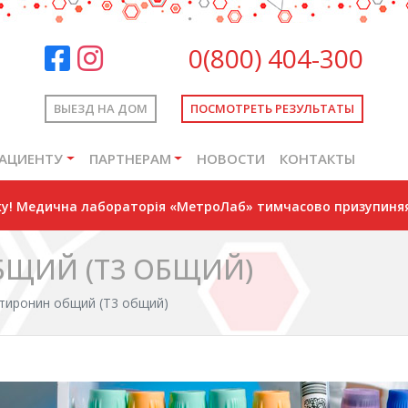
0(800) 404-300
ВЫЕЗД НА ДОМ
ПОСМОТРЕТЬ РЕЗУЛЬТАТЫ
АЦИЕНТУ
ПАРТНЕРАМ
НОВОСТИ
КОНТАКТЫ
оку! Медична лабораторія «МетроЛаб» тимчасово призупиняя
ЩИЙ (Т3 ОБЩИЙ)
тиронин общий (Т3 общий)