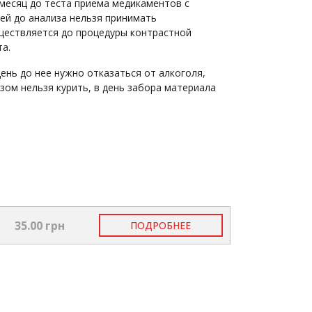
месяц до теста приема медикаментов с
ней до анализа нельзя принимать
ществляется до процедуры контрастной
та.
день до нее нужно отказаться от алкоголя,
изом нельзя курить, в день забора материала
35.00 грн
ПОДРОБНЕЕ