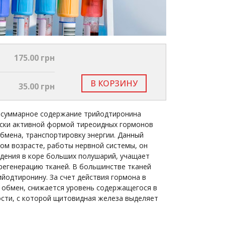
175.00 грн
В КОРЗИНУ
35.00 грн
 суммарное содержание трийодтиронина
чески активной формой тиреоидных гормонов
бмена, транспортировку энергии. Данный
ом возрасте, работы нервной системы, он
ждения в коре больших полушарий, учащает
 регенерацию тканей. В большинстве тканей
йодтиронину. За счет действия гормона в
й обмен, снижается уровень содержащегося в
ости, с которой щитовидная железа выделяет