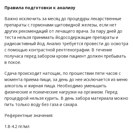
Правила подготовки к анализу
Важно исключить за месяц до процедуры лекарственные
препараты с гормонами щитовидной железы, если нет
других рекомендаций от лечащего врача. За пару дней до
теста нельзя принимать йодосодержащие препараты и
радиоактивный йод. Анализ требуется провести до осмотра
с помощью контрастной рентгенографии. В течение
получаса перед забором крови пациент должен пребывать
в покое.
Сдача происходит натощак, по прошествии пяти часов с
момента приема пищи, за день до нее исключается из меню
алкоголь и жирная пища. Необходимо уменьшить
физические и психические нагрузки на организм. Перед
процедурой нельзя курить. В день забора материала можно
пить только воду без газа и сахара.
Референтные значения:
1.8-4.2 пг/мл