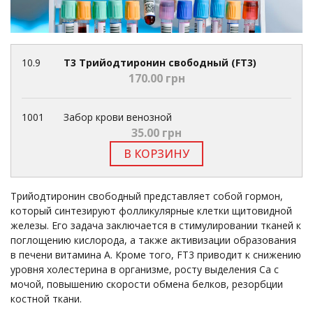
10.9
Т3 Трийодтиронин свободный (FT3)
170.00 грн
1001
Забор крови венозной
35.00 грн
В КОРЗИНУ
Трийодтиронин свободный представляет собой гормон,
который синтезируют фолликулярные клетки щитовидной
железы. Его задача заключается в стимулировании тканей к
поглощению кислорода, а также активизации образования
в печени витамина А. Кроме того, FT3 приводит к снижению
уровня холестерина в организме, росту выделения Ca с
мочой, повышению скорости обмена белков, резорбции
костной ткани.