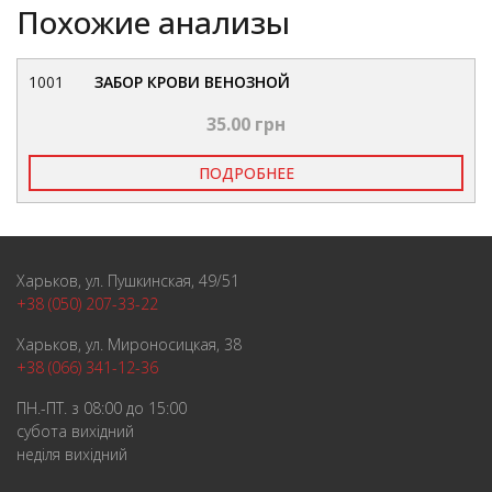
Похожие анализы
1001
ЗАБОР КРОВИ ВЕНОЗНОЙ
35.00 грн
ПОДРОБНЕЕ
Харьков, ул. Пушкинская, 49/51
+38 (050) 207-33-22
Харьков, ул. Мироносицкая, 38
+38 (066) 341-12-36
ПН.-ПТ. з 08:00 до 15:00
субота вихідний
неділя вихідний