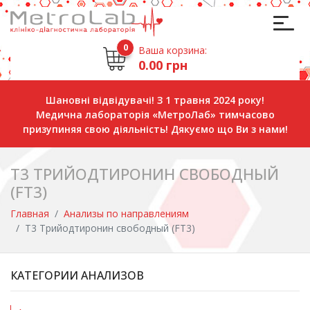
0
Ваша корзина:
0.00 грн
Шановні відвідувачі! З 1 травня 2024 року!
Медична лабораторія «МетроЛаб» тимчасово
призупиняя свою діяльність! Дякуємо що Ви з нами!
Т3 ТРИЙОДТИРОНИН СВОБОДНЫЙ
(FT3)
Главная
Анализы по направлениям
Т3 Трийодтиронин свободный (FT3)
КАТЕГОРИИ АНАЛИЗОВ