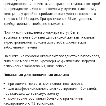
принадлежность пациента, и возрастная группа, к которой
он принадлежит. Уровень гормона у мужчин выше, чем у
женщин, а у детей он приближается к уровню взрослого
только к 11-15 годам. При достижении 65 лет уровень
трийодтиронина свободно снижается.
Причинами повышенного маркера могут быть
воспалительные болезни щитовидной железы, наличие
тиреотропиномы, токсического зоба, хронические
заболевания печени.
На снижение гормона оказывают воздействие гипотиреоз,
снижение массы тела, чрезмерные физические нагрузки,
психические заболевания, шок, сепсис.
Показания для назначения анализа
при оценке тяжести протекания гипотиреоза;
для дифференциального диагностирования болезней,
поражающих щитовидную железу;
мониторинг состояния больного при наличии
изолированного Т3-токсикоза.