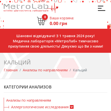
0
Ваша корзина:
0.00 грн
Шановні відвідувачі! З 1 травня 2024 року!
Медична лабораторія «МетроЛаб» тимчасово
призупиняя свою діяльність! Дякуємо що Ви з нами!
КАЛЬЦИЙ
Главная
Анализы по направлениям
Кальций
КАТЕГОРИИ АНАЛИЗОВ
Анализы по направлениям
Аллергологические исследования