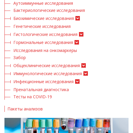
Аутоиммунные исследования
Бактериологические исследования
Биохимические исследования
Генетические исследования
Гистологические исследования
Гормональные исследования
Исследования на онкомаркеры
Забор
Общеклинические исследования
Иммунологические исследования
Инфекционные исследования
Пренатальная диагностика
Тесты на COVID-19
Пакеты анализов