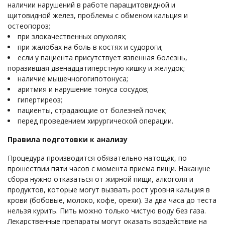
наличии нарушений в работе паращитовидной и
щитовидной желез, проблемы с обменом кальция и
остеопороз;
при злокачественных опухолях;
при жалобах на боль в костях и судороги;
если у пациента присутствует язвенная болезнь,
поразившая двенадцатиперстную кишку и желудок;
наличие мышечногогипотонуса;
аритмия и нарушение тонуса сосудов;
гипертиреоз;
пациенты, страдающие от болезней почек;
перед проведением хирургической операции.
Правила подготовки к анализу
Процедура производится обязательно натощак, по
прошествии пяти часов с момента приема пищи. Накануне
сбора нужно отказаться от жирной пищи, алкоголя и
продуктов, которые могут вызвать рост уровня кальция в
крови (бобовые, молоко, кофе, орехи). За два часа до теста
нельзя курить. Пить можно только чистую воду без газа.
Лекарственные препараты могут оказать воздействие на