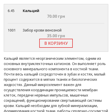
6.45
Кальций
70.00 грн
1001
Забор крови венозной
35.00 грн
В КОРЗИНУ
Кальций является неорганическим элементом, одним из
основных внутриклекточных катионов. Он выполняет роль
основного минерального компонента в костной ткани.
Почти весь кальций сосредоточен в зубах и костях, малый
процент содержится в мягких тканях и биологических
жидкостях. Данный микроэлемент важен для
осуществления координации проницаемости мембран
клеток, передачи нервных импульсов, мышечных
сокращений, функционировании свертывающей системы
крови. Кальций необходим для зубной минерализации,
формирования костной ткани, работы сердечно-сосудистой