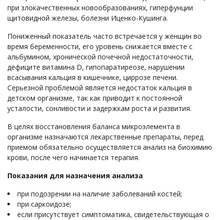
при злокачественных новообразованиях, гиперфунции
щитовидной железы, болезни Иценко-Кушинга.
Пониженный показатель часто встречается у женщин во
время беременности, его уровень снижается вместе с
альбумином, хронической почечной недостаточности,
дефиците витамина D, гипопаратиреозе, нарушении
всасывания кальция в кишечнике, циррозе печени.
Серьезной проблемой является недостаток кальция в
детском организме, так как приводит к постоянной
усталости, сонливости и задержкам роста и развития.
В целях восстановления баланса микроэлемента в
организме назначаются лекарственные препараты, перед
приемом обязательно осуществляется анализ на биохимию
крови, после чего начинается терапия.
Показания для назначения анализа
при подозрении на наличие заболеваний костей;
при саркоидозе;
если присутствует симптоматика, свидетельствующая о