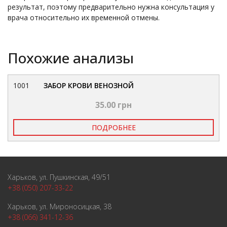
результат, поэтому предварительно нужна консультация у
врача относительно их временной отмены.
Похожие анализы
1001
ЗАБОР КРОВИ ВЕНОЗНОЙ
35.00 грн
ПОДРОБНЕЕ
Харьков, ул. Пушкинская, 49/51
+38 (050) 207-33-22
Харьков, ул. Мироносицкая, 38
+38 (066) 341-12-36