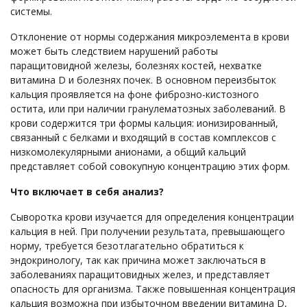
системы.
Отклонение от нормы содержания микроэлемента в крови
может быть следствием нарушений работы
паращитовидной железы, болезнях костей, нехватке
витамина D и болезнях почек. В основном переизбыток
кальция проявляется на фоне фиброзно-кистозного
остита, или при наличии гранулематозных заболеваний. В
крови содержится три формы кальция: ионизированный,
связанный с белками и входящий в состав комплексов с
низкомолекулярными анионами, а общий кальций
представляет собой совокупную концентрацию этих форм.
Что включает в себя анализ?
Сыворотка крови изучается для определения концентрации
кальция в ней. При получении результата, превышающего
норму, требуется безотлагательно обратиться к
эндокринологу, так как причина может заключаться в
заболеваниях паращитовидных желез, и представляет
опасность для организма. Также повышенная концентрация
кальция возможна при избыточном введении витамина D,