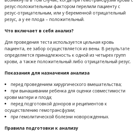
резус-положительным фактором перелили пациенту с
резус-отрицательным, или у беременной отрицательный
резус, а у ее плода – положительный.
Что включает в себя анализ?
Для проведения теста используется цельная кровь
пациента, ее забор осуществляется из вены. В результате
определяется принадлежность к одной из четырех групп
крови, а также положительный либо отрицательный резус.
Показания для назначения анализа
перед проведением хирургического вмешательства;
при вынашивании ребенка для оценки совместимости
крови матери и плода;
перед подготовкой доноров и реципиентов к
осуществлению гемотрансфузии;
при гемолитической болезни новорожденных.
Правила подготовки к анализу