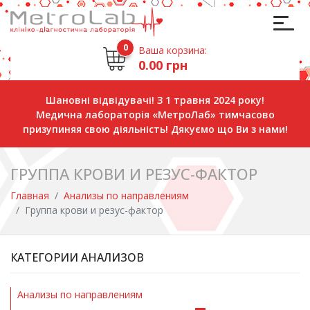
0
Ваша корзина:
0.00 грн
Шановні відвідувачі! З 1 травня 2024 року!
Медична лабораторія «МетроЛаб» тимчасово
призупиняя свою діяльність! Дякуємо що Ви з нами!
ГРУППА КРОВИ И РЕЗУС-ФАКТОР
Главная
Анализы по направлениям
Группа крови и резус-фактор
КАТЕГОРИИ АНАЛИЗОВ
Анализы по направлениям