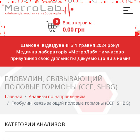
0
Ваша корзина:
0.00 грн
Шановні відвідувачі! З 1 травня 2024 року!
Медична лабораторія «МетроЛаб» тимчасово
призупиняя свою діяльність! Дякуємо що Ви з нами!
ГЛОБУЛИН, СВЯЗЫВАЮЩИЙ
ПОЛОВЫЕ ГОРМОНЫ (ССГ, SHBG)
Главная
Анализы по направлениям
Глобулин, связывающий половые гормоны (ССГ, SHBG)
КАТЕГОРИИ АНАЛИЗОВ