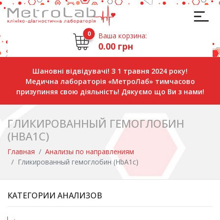
0
Ваша корзина:
0.00 грн
Шановні відвідувачі! З 1 травня 2024 року!
Медична лабораторія «МетроЛаб» тимчасово
призупиняя свою діяльність! Дякуємо що Ви з нами!
ГЛИКИРОВАННЫЙ ГЕМОГЛОБИН
(HBA1C)
Главная
Анализы по направлениям
Гликированный гемоглобин (HbA1c)
КАТЕГОРИИ АНАЛИЗОВ