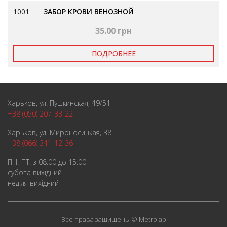
1001
ЗАБОР КРОВИ ВЕНОЗНОЙ
35.00 грн
ПОДРОБНЕЕ
Харьков, ул. Пушкинская, 49/51
+38 (050) 207-33-22
Харьков, ул. Мироносицкая, 38
+38 (066) 341-12-36
ПН.-ПТ. з 08:00 до 15:00
субота вихідний
неділя вихідний
Все права защищены © Metrolab