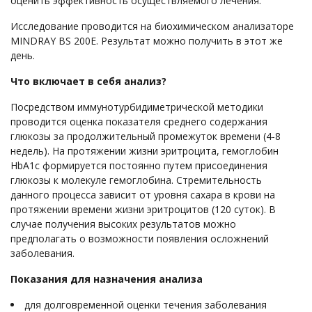
оценить эффективность осуществляемого лечения.
Исследование проводится на биохимическом анализаторе
MINDRAY BS 200E. Результат можно получить в этот же
день.
Что включает в себя анализ?
Посредством иммунотурбидиметрической методики
проводится оценка показателя среднего содержания
глюкозы за продолжительный промежуток времени (4-8
недель). На протяжении жизни эритроцита, гемоглобин
HbA1c формируется постоянно путем присоединения
глюкозы к молекуле гемоглобина. Стремительность
данного процесса зависит от уровня сахара в крови на
протяжении времени жизни эритроцитов (120 суток). В
случае получения высоких результатов можно
предполагать о возможности появления осложнений
заболевания.
Показания для назначения анализа
для долговременной оценки течения заболевания