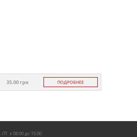
35.00 грн
ПОДРОБНЕЕ
.-ПТ. з 08:00 до 15:00