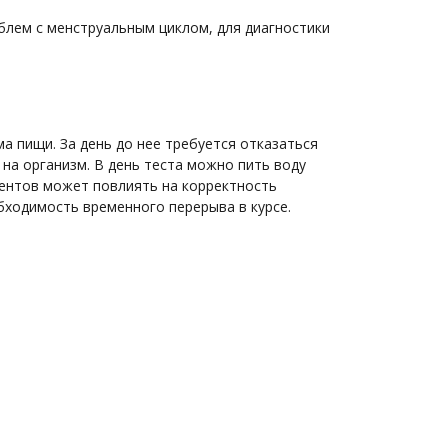
блем с менструальным циклом, для диагностики
а пищи. За день до нее требуется отказаться
 на организм. В день теста можно пить воду
аментов может повлиять на корректность
бходимость временного перерыва в курсе.