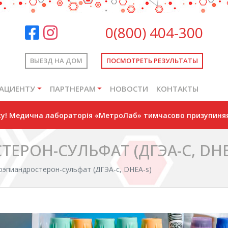
0(800) 404-300
ВЫЕЗД НА ДОМ
ПОСМОТРЕТЬ РЕЗУЛЬТАТЫ
АЦИЕНТУ
ПАРТНЕРАМ
НОВОСТИ
КОНТАКТЫ
оку! Медична лабораторія «МетроЛаб» тимчасово призупиняя
РОН-СУЛЬФАТ (ДГЭА-С, DHE
оэпиандростерон-сульфат (ДГЭА-с, DHEA-s)