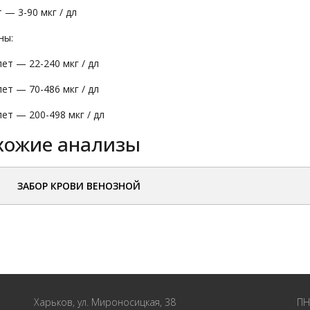
т — 3-90 мкг / дл
ны:
лет — 22-240 мкг / дл
лет — 70-486 мкг / дл
лет — 200-498 мкг / дл
хожие анализы
ЗАБОР КРОВИ ВЕНОЗНОЙ
Харьков, ул. Мироносицкая, 38
ПН