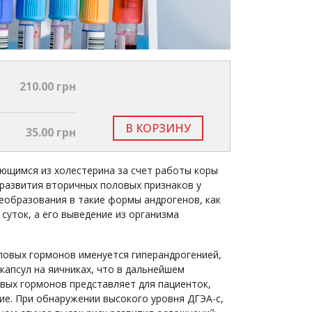
210.00 грн
В КОРЗИНУ
35.00 грн
ющимся из холестерина за счет работы коры
 развития вторичных половых признаков у
еобразования в такие формы андрогенов, как
суток, а его выведение из организма
ловых гормонов именуется гиперандрогенией,
капсул на яичниках, что в дальнейшем
вых гормонов представляет для пациенток,
ие. При обнаружении высокого уровня ДГЭА-с,