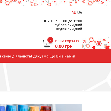
RU
UA
ПН.-ПТ. з 08:00 до 15:00
субота вихідний
неділя вихідний
0
Ваша корзина:
0.00 грн
 свою діяльність! Дякуємо що Ви з нами!