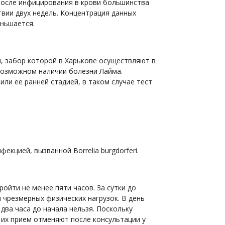
 после инфицирования в крови большинства
вии двух недель. Концентрация данных
еньшается.
и, забор которой в Харькове осуществляют в
возможном наличии болезни Лайма.
ли ее ранней стадией, в таком случае тест
кцией, вызванной Borrelia burgdorferi.
ойти не менее пяти часов. За сутки до
 чрезмерных физических нагрузок. В день
два часа до начала нельзя. Поскольку
 их прием отменяют после консультации у